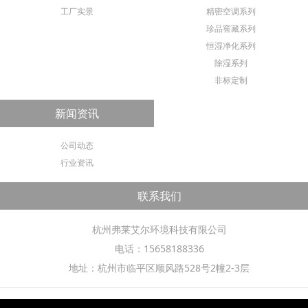
工厂实景
精密空调系列
珍品窖藏系列
恒湿净化系列
除湿系列
非标定制
新闻资讯
公司动态
行业资讯
联系我们
杭州弗莱艾尔环境科技有限公司
电话：15658188336
地址：杭州市临平区顺风路528号2幢2-3层